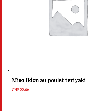
Miso Udon au poulet teriyaki
CHF
22.00