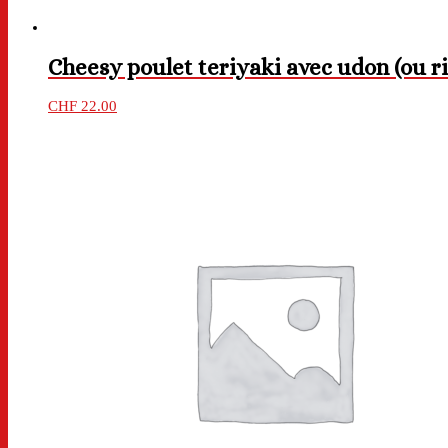
Cheesy poulet teriyaki avec udon (ou ri
CHF
22.00