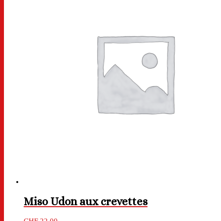
Miso Udon aux crevettes
CHF
22.00