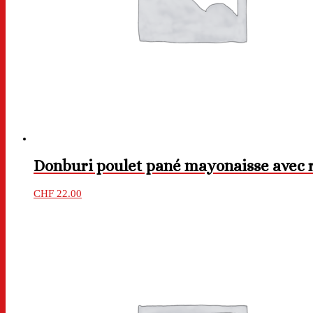
Donburi poulet pané mayonaisse avec r
CHF
22.00