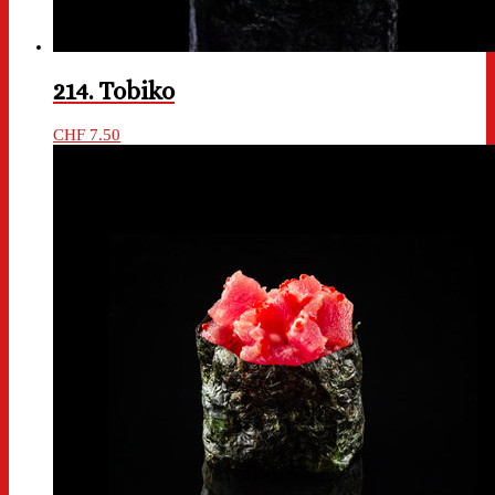
214. Tobiko
CHF
7.50