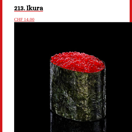
213. Ikura
CHF
14.00