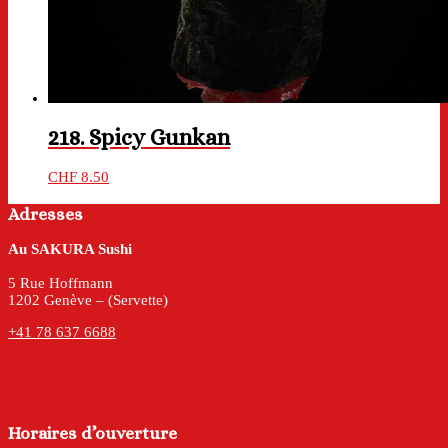
218. Spicy Gunkan
CHF
8.50
Adresses
Au SAKURA Sushi
5 Rue Hoffmann
1202 Genève – (Servette)
+41 78 637 6688
Horaires d’ouverture