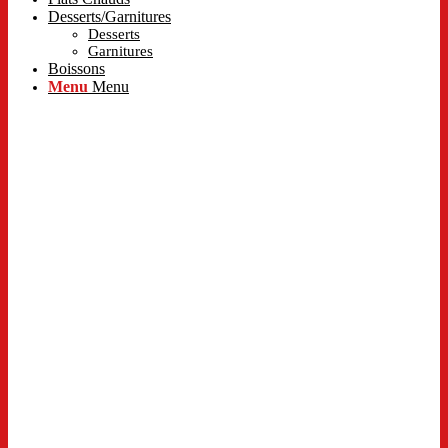
Desserts/Garnitures
Desserts
Garnitures
Boissons
Menu
Menu