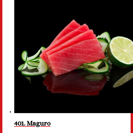
401. Maguro