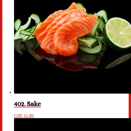
402. Sake
CHF
11.80