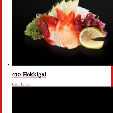
410. Hokkigai
CHF
15.80