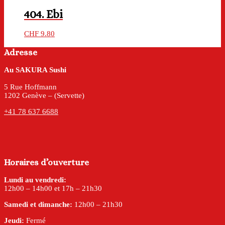
404. Ebi
CHF
9.80
Adresse
Au SAKURA Sushi
5 Rue Hoffmann
1202 Genève – (Servette)
+41 78 637 6688
Horaires d’ouverture
Lundi au vendredi:
12h00 – 14h00 et 17h – 21h30
Samedi et dimanche:
12h00 – 21h30
Jeudi:
Fermé