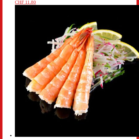
CHF
11.80