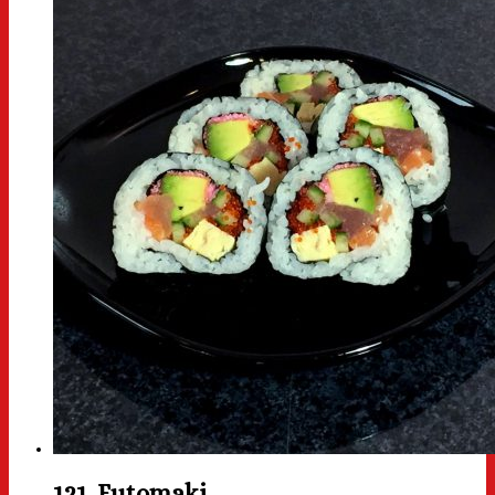
121. Futomaki