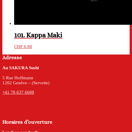
101. Kappa Maki
CHF
6.80
Adresse
Au SAKURA Sushi
5 Rue Hoffmann
1202 Genève – (Servette)
+41 78 637 6688
Horaires d’ouverture