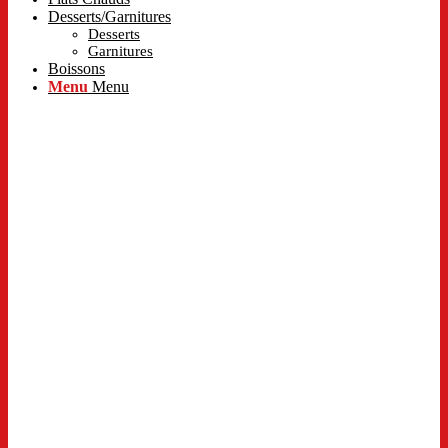
Desserts/Garnitures
Desserts
Garnitures
Boissons
Menu
Menu