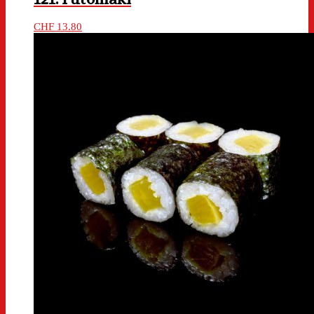
CHF
13.80