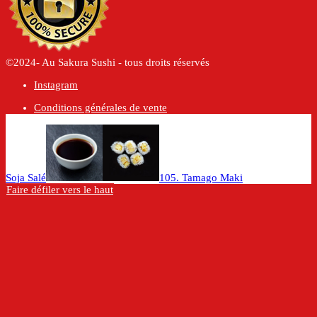
©2024- Au Sakura Sushi - tous droits réservés
Instagram
Conditions générales de vente
Soja Salé
105. Tamago Maki
Faire défiler vers le haut