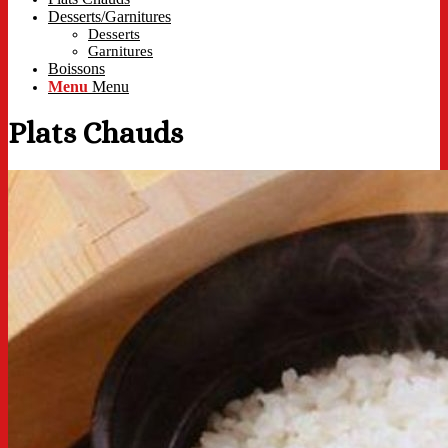
Desserts/Garnitures
Desserts
Garnitures
Boissons
Menu
Menu
Plats Chauds