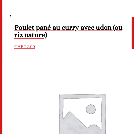
Poulet pané au curry avec udon (ou
riz nature)
CHF
22.00