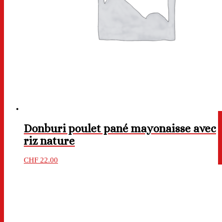
Donburi poulet pané mayonaisse avec
riz nature
CHF
22.00