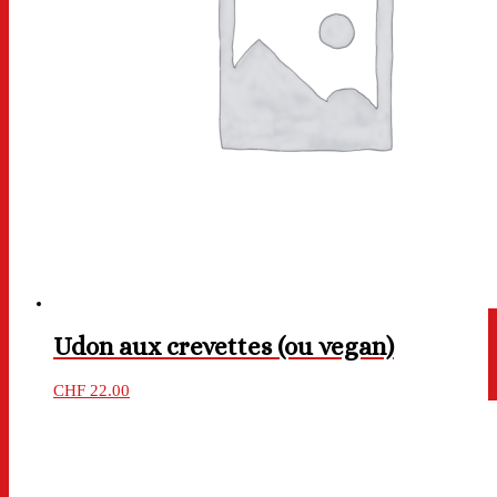
Udon aux crevettes (ou vegan)
CHF
22.00