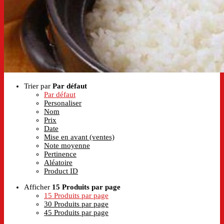
Trier par
Par défaut
Par défaut
Personaliser
Nom
Prix
Date
Mise en avant (ventes)
Note moyenne
Pertinence
Aléatoire
Product ID
Afficher
15 Produits par page
15 Produits par page
30 Produits par page
45 Produits par page