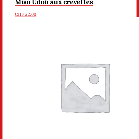
Miso Udon aux crevettes
CHF
22.00