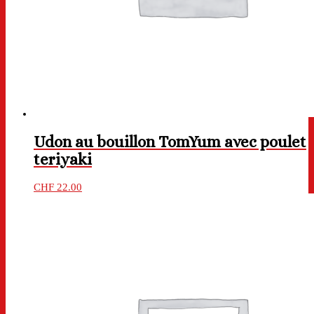
Udon au bouillon TomYum avec poulet
teriyaki
CHF
22.00