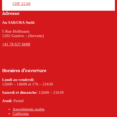
CHF
22.00
Adresse
Au SAKURA Sushi
5 Rue Hoffmann
1202 Genève – (Servette)
+41 78 637 6688
Horaires d’ouverture
Lundi au vendredi:
12h00 – 14h00 et 17h – 21h30
Samedi et dimanche:
12h00 – 21h30
Jeudi:
Fermé
Assortiments sushis
California