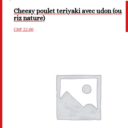
Cheesy poulet teriyaki avec udon (ou
riz nature)
CHF
22.00