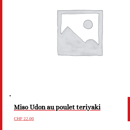
Miso Udon au poulet teriyaki
CHF
22.00